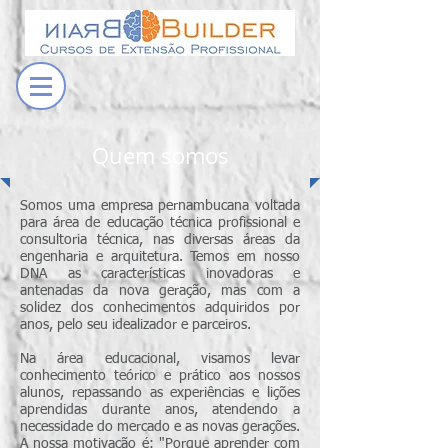
Quem somos
Somos uma empresa pernambucana voltada
para área de educação técnica profissional e
consultoria técnica, nas diversas áreas da
engenharia e arquitetura. Temos em nosso
DNA as características inovadoras e
antenadas da nova geração, mas com a
solidez dos conhecimentos adquiridos por
anos, pelo seu idealizador e parceiros.
Na área educacional, visamos levar
conhecimento teórico e prático aos nossos
alunos, repassando as experiências e lições
aprendidas durante anos, atendendo a
necessidade do mercado e as novas gerações.
A nossa motivação é: "Porque aprender com