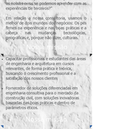
os nossos erros se podemos aprender com as
experiências de terceiros?"
Em relação a nossa consultoria, usamos o
melhor de dois mundos dos negócios: Os pés
firmes na experiência e nas boas práticas e a
cabeça nas mudanças tecnológicas,
geográficas e, porque não dizer, culturais.
Nossa missão
Capacitar profissionais e estudantes das áreas
de engenharia e arquitetura em cursos
relevantes, de forma prática e teórica,
buscando o crescimento profissional e a
satisfação dos nossos clientes
Fornecedor de soluções diferenciadas em
engenharia consultiva para o mercado da
construção civil, com soluções inovadoras
baseadas nas boas práticas e dentro de
parâmetros éticos.
Nossa missão